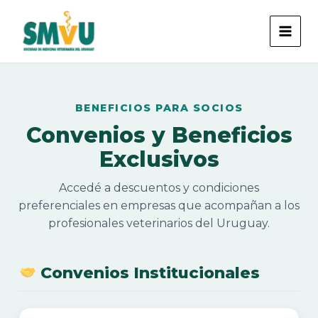
Ir
al
contenido
BENEFICIOS PARA SOCIOS
Convenios y Beneficios
Exclusivos
Accedé a descuentos y condiciones
preferenciales en empresas que acompañan a los
profesionales veterinarios del Uruguay.
Convenios Institucionales